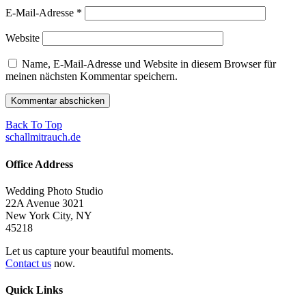
E-Mail-Adresse
*
Website
Name, E-Mail-Adresse und Website in diesem Browser für
meinen nächsten Kommentar speichern.
Back To Top
schallmitrauch.de
Office Address
Wedding Photo Studio
22A Avenue 3021
New York City, NY
45218
Let us capture your beautiful moments.
Contact us
now.
Quick Links